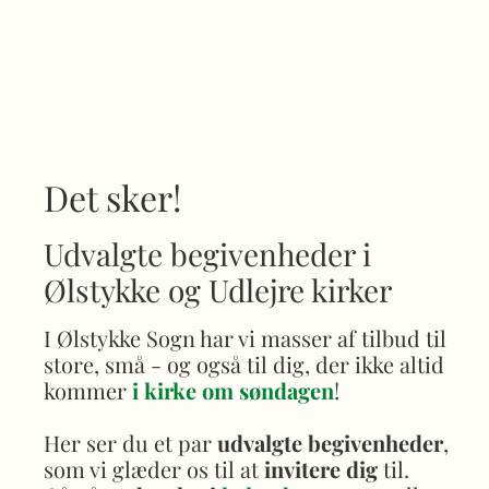
Det sker!
Udvalgte begivenheder i
Ølstykke og Udlejre kirker
I Ølstykke Sogn har vi masser af tilbud til
store, små - og også til dig, der ikke altid
kommer
i kirke om søndagen
!
Her ser du et par
udvalgte begivenheder
,
som vi glæder os til at
invitere dig
til.