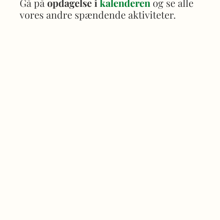
Gå på
opdagelse i
kalenderen
og se alle
vores andre spændende aktiviteter.