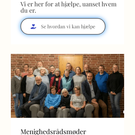
Vi er her for at hjælpe, uanset hvem
du er.
Se hvordan vi kan hjælpe
Menighedsrådsmøder