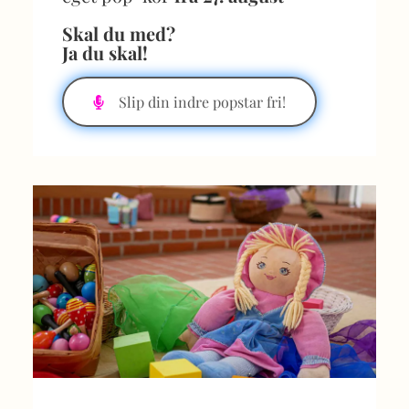
Skal du med?
Ja du skal!
Slip din indre popstar fri!