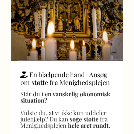
En hjælpende hånd | Ansøg

om støtte fra Menighedsplejen
Står du i
en vanskelig økonomisk
situation?
Vidste du, at vi ikke kun uddeler
julehjælp? Du kan
søge støtte
fra
Menighedsplejen
hele året rundt.