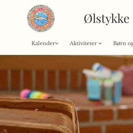
Ølstykke
Kalender
Aktiviteter
Børn o