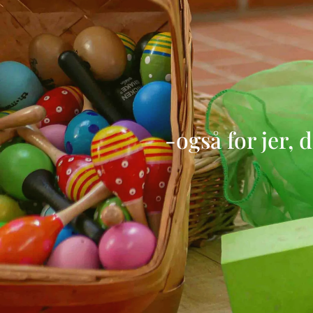
-også for jer, 