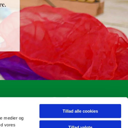
re.
Tillad alle cookies
ale medier og
ed vores
Tillad valgte