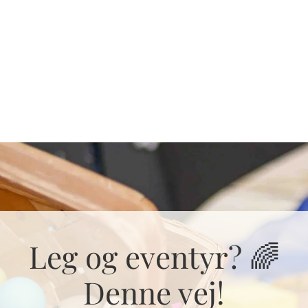
Leg og eventyr? 🌈
Denne vej!