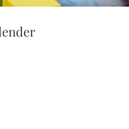
lender