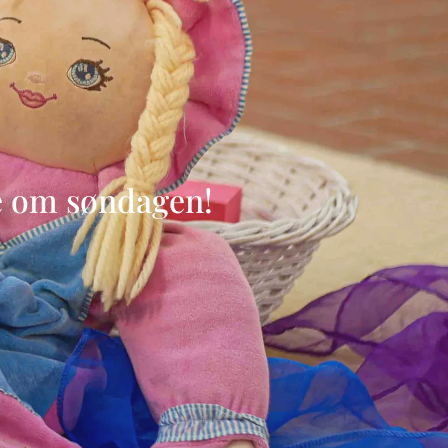
e om søndagen!