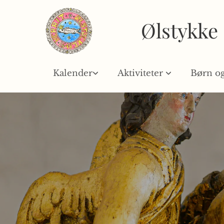
Ølstykke
Kalender
Aktiviteter
Børn o