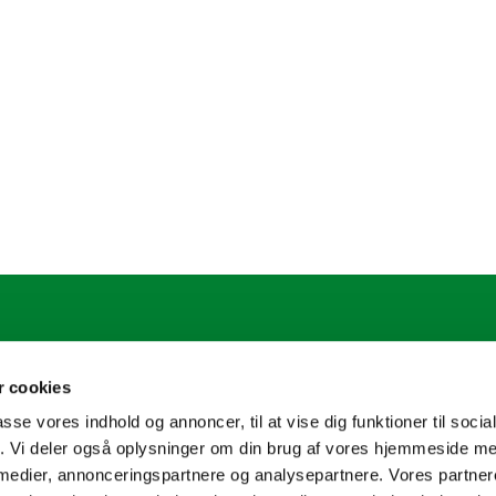
.sogn@km.dk
 cookies
passe vores indhold og annoncer, til at vise dig funktioner til soci
fik. Vi deler også oplysninger om din brug af vores hjemmeside m
 medier, annonceringspartnere og analysepartnere. Vores partne