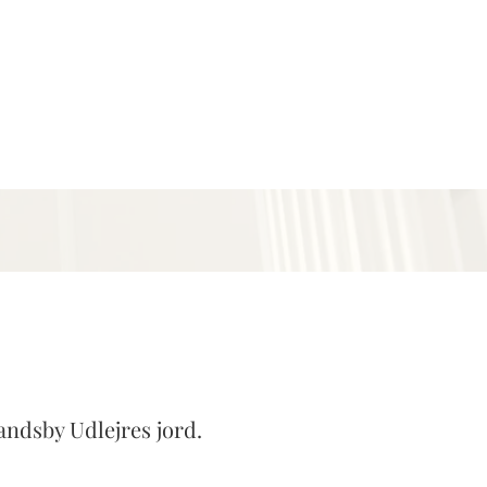
landsby Udlejres jord.