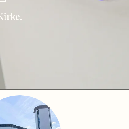
Kirke.