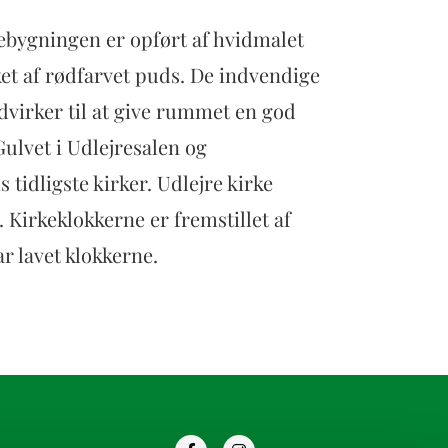
rkebygningen er opført af hvidmalet
t af rødfarvet puds. De indvendige
virker til at give rummet en god
ulvet i Udlejresalen og
idligste kirker. Udlejre kirke
Kirkeklokkerne er fremstillet af
ar lavet klokkerne.