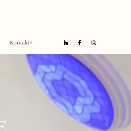
Kontakt
E