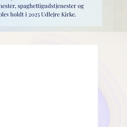
nester, spaghettigudstjenester og
lev holdt i 2025 Udlejre Kirke.