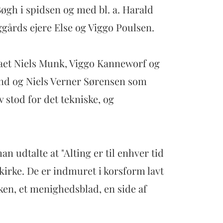
øgh i spidsen og med bl. a. Harald
ggårds ejere Else og Viggo Poulsen.
maet Niels Munk, Viggo Kanneworf og
and og Niels Verner Sørensen som
 stod for det tekniske, og
 udtalte at "Alting er til enhver tid
kirke. De er indmuret i korsform lavt
ken, et menighedsblad, en side af