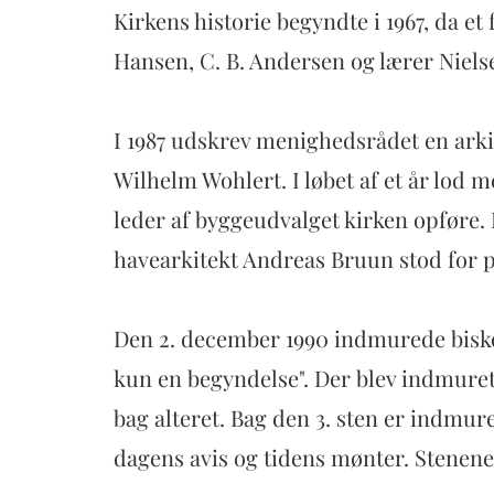
Kirkens historie begyndte i 1967, da 
Hansen, C. B. Andersen og lærer Niel
I 1987 udskrev menighedsrådet en ark
Wilhelm Wohlert. I løbet af et år lo
leder af byggeudvalget kirken opføre. 
havearkitekt Andreas Bruun stod for
Den 2. december 1990 indmurede biskop
kun en begyndelse". Der blev indmuret
bag alteret. Bag den 3. sten er indmu
dagens avis og tidens mønter. Stenen