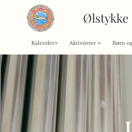
Ølstykke
Kalender
Aktiviteter
Børn o