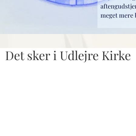
aftengudstje
meget mere b
Det sker i Udlejre Kirke