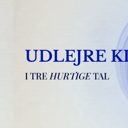
UDLEJRE K
I TRE
HURTIGE
TAL