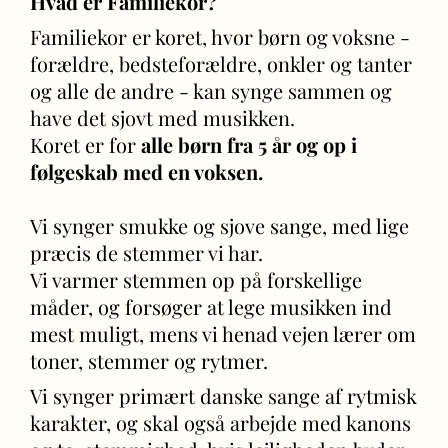
Hvad er Familiekor?
Familiekor er koret, hvor børn og voksne -
forældre, bedsteforældre, onkler og tanter
og alle de andre - kan synge sammen og
have det sjovt med musikken.
Koret er for
alle børn fra 5 år og op i
følgeskab med en voksen.
Vi synger smukke og sjove sange, med lige
præcis de stemmer vi har.
Vi varmer stemmen op på forskellige
måder, og forsøger at lege musikken ind
mest muligt, mens vi henad vejen lærer om
toner, stemmer og rytmer.
Vi synger primært danske sange af rytmisk
karakter, og skal også arbejde med kanons