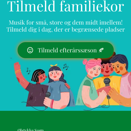
Tilmeld familiekor
Musik for små, store og dem midt imellem!
Tilmeld dig i dag, der er begrænsede pladser
Tilmeld efterårssæson 🍂
Ølstykke Sogn