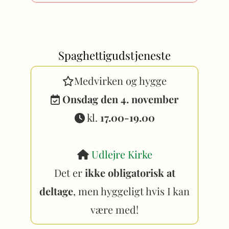
Spaghettigudstjeneste
Medvirken og hygge

Onsdag den 4. november

kl.
17.00-19.00

Udlejre Kirke

Det er
ikke obligatorisk at
deltage
, men hyggeligt hvis I kan
være med!