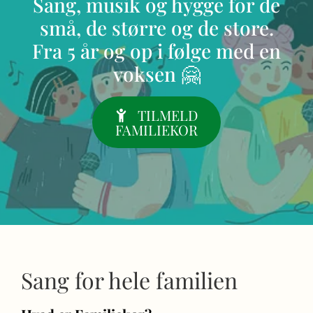
Sang, musik og hygge for de
små, de større og de store.
Fra 5 år og op i følge med en
voksen 🤗
TILMELD
FAMILIEKOR
Sang for hele familien