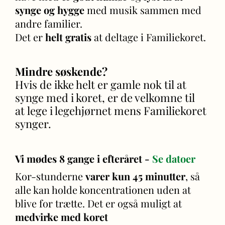
synge og hygge
med musik sammen med
andre familier.
Det er
helt gratis
at deltage i Familiekoret.
Mindre søskende?
Hvis de ikke helt er gamle nok til at
synge med i koret, er de velkomne til
at lege i legehjørnet mens Familiekoret
synger.
Vi mødes 8 gange i efteråret -
Se datoer
Kor-stunderne
varer kun 45 minutter
, så
alle kan holde koncentrationen uden at
blive for trætte. Det er også muligt at
medvirke med koret