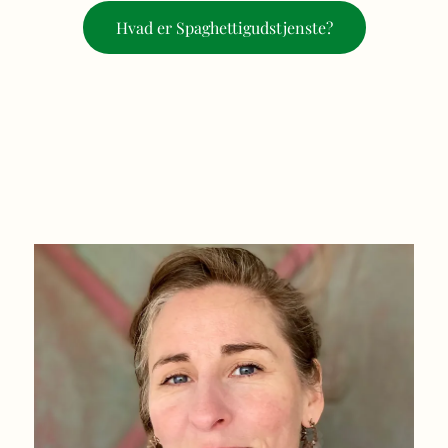
Hvad er Spaghettigudstjenste?