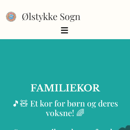
Ølstykke Sogn
FAMILIEKOR
🎵🧸 Et kor for børn og deres
voksne! 🌈