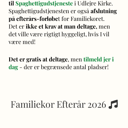
til
Spaghettigudstjeneste
i Udlejre Kirke.
Spaghettigudstjenesten er også
afslutning
på efterårs-forløbe
t for Familiekoret.
Det er
ikke et krav at man deltage,
men
det ville være rigtigt hyggeligt, hvis I vil
være med!
Det er gratis at deltage
, men
tilmeld jer i
dag
- der er begrænsede antal pladser!
Familiekor Efterår 2026
