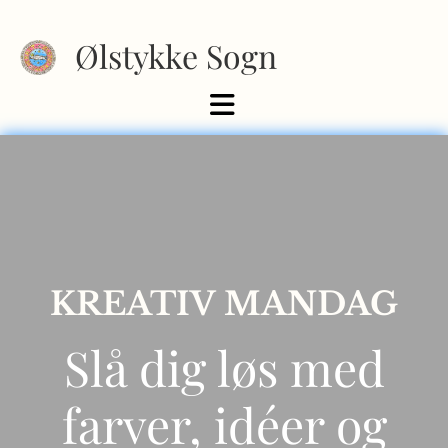
Ølstykke Sogn
KREATIV MANDAG
Slå dig løs med
farver, idéer og