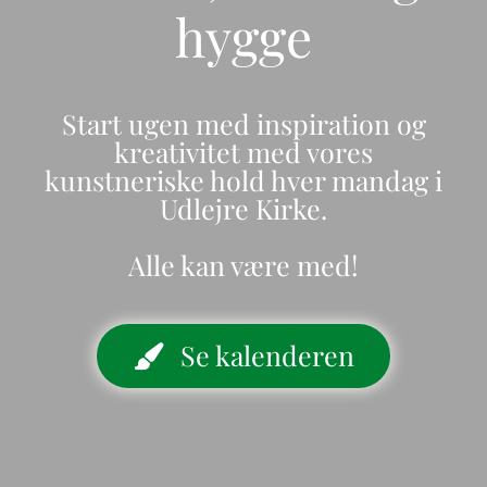
hygge
Start ugen med inspiration og
kreativitet med vores
kunstneriske hold hver mandag i
Udlejre Kirke.
Alle kan være med!
Se kalenderen