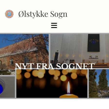
Ølstykke Sogn
NYT FRA SOGNET