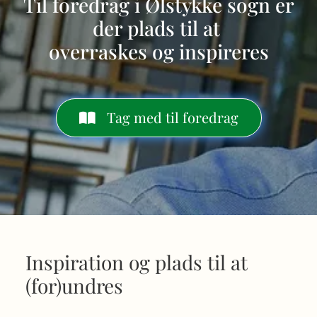
Til foredrag i Ølstykke sogn er
der plads til at
overraskes og inspireres
Tag med til foredrag
Inspiration og plads til at
(for)undres