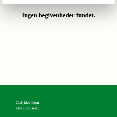
Ølstykke Sogn
Kirkepladsen 2