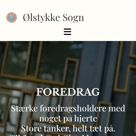
Ølstykke Sogn
FOREDRAG
Stærke foredragsholdere med
noget på hjerte
Store tanker, helt tæt på.