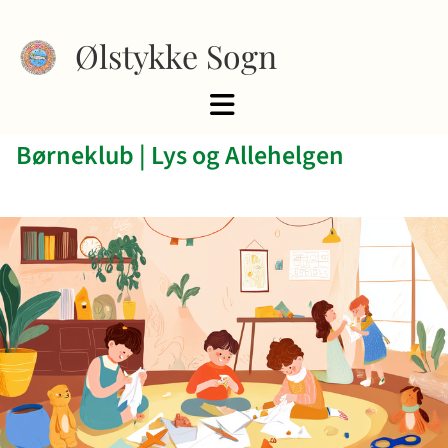
Ølstykke Sogn
Børneklub | Lys og Allehelgen ️