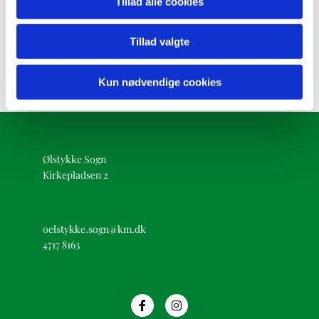
Tillad alle cookies
Tillad valgte
Kun nødvendige cookies
Ølstykke Sogn
Kirkepladsen 2
oelstykke.sogn@km.dk
4717 8163