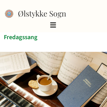
Ølstykke Sogn
Fredagssang