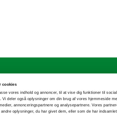
.sogn@km.dk
 cookies
passe vores indhold og annoncer, til at vise dig funktioner til soci
fik. Vi deler også oplysninger om din brug af vores hjemmeside m
 medier, annonceringspartnere og analysepartnere. Vores partne
ndre oplysninger, du har givet dem, eller som de har indsamlet 