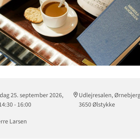
dag 25. september 2026,
Udlejresalen, Ørnebjerg
 14:30 - 16:00
3650 Ølstykke
rre Larsen