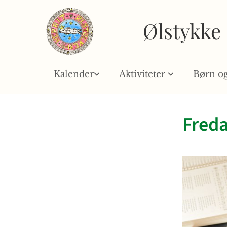
Ølstykke
Kalender
Aktiviteter
Børn o
Fred