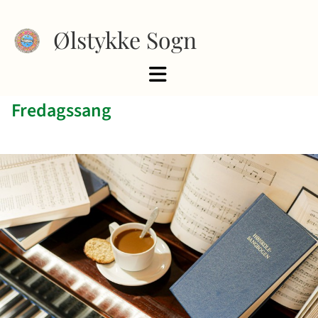
Ølstykke Sogn
Fredagssang