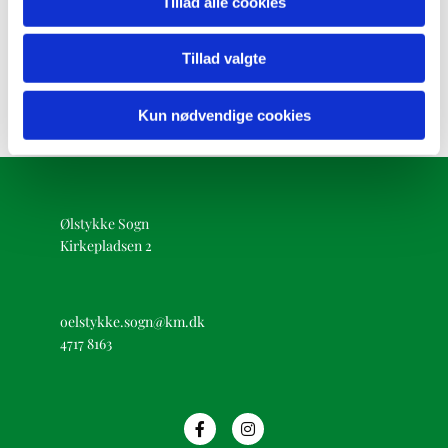
Tillad alle cookies
Tillad valgte
Kun nødvendige cookies
Ølstykke Sogn
Kirkepladsen 2
oelstykke.sogn@km.dk
4717 8163