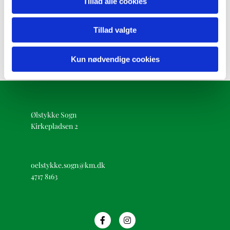
Tillad alle cookies
Tillad valgte
Kun nødvendige cookies
Ølstykke Sogn
Kirkepladsen 2
oelstykke.sogn@km.dk
4717 8163