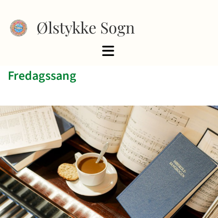
Ølstykke Sogn
Fredagssang