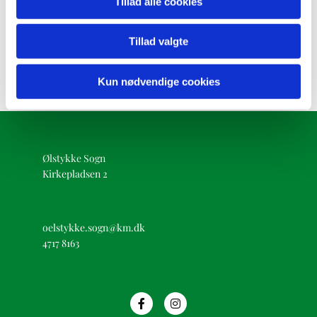
Tillad alle cookies
Tillad valgte
Kun nødvendige cookies
Ølstykke Sogn
Kirkepladsen 2
oelstykke.sogn@km.dk
4717 8163