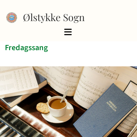
Ølstykke Sogn
Fredagssang