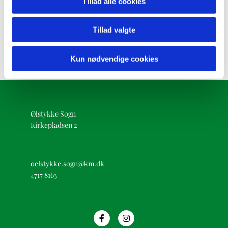
Tillad alle cookies
Tillad valgte
Kun nødvendige cookies
Ølstykke Sogn
Kirkepladsen 2
oelstykke.sogn@km.dk
4717 8163