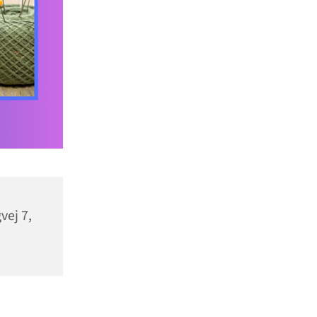
vej 7,