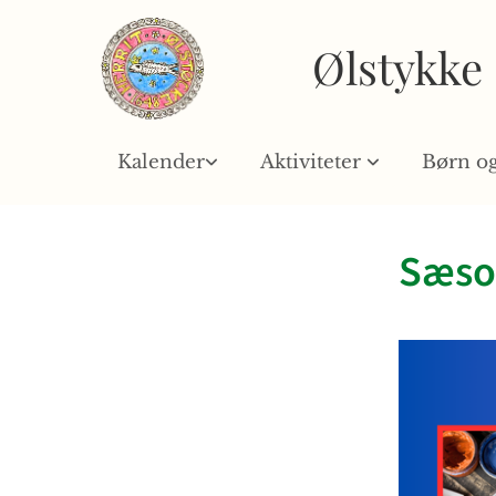
Ølstykke
Kalender
Aktiviteter
Børn o
Sæson