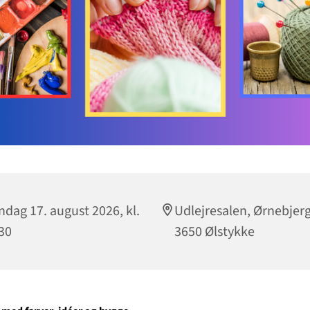
dag 17. august 2026, kl.
Udlejresalen, Ørnebjerg
30
3650 Ølstykke