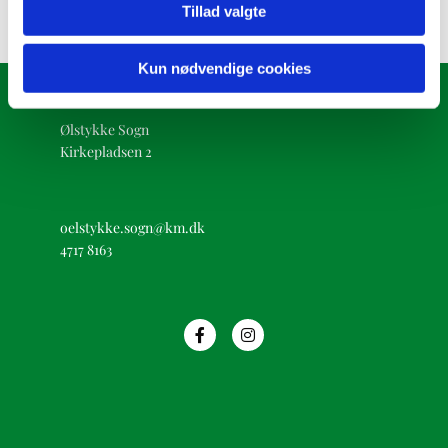
Tillad valgte
Kun nødvendige cookies
Ølstykke Sogn
Kirkepladsen 2
oelstykke.sogn@km.dk
4717 8163