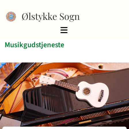
Ølstykke Sogn
Musikgudstjeneste