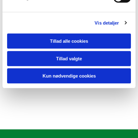
Vis detaljer
Tillad alle cookies
Tillad valgte
Kun nødvendige cookies