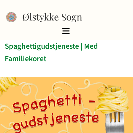
Ølstykke Sogn
Spaghettigudstjeneste | Med
Familiekoret