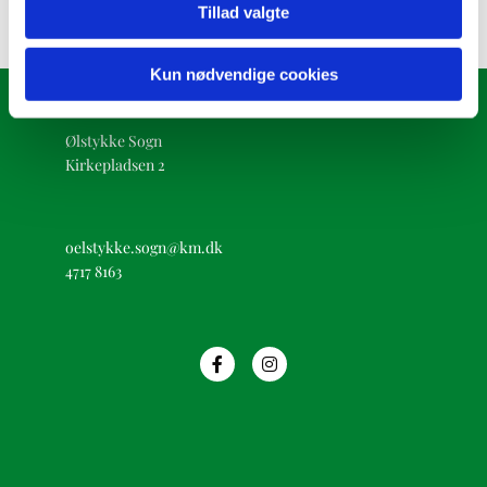
Tillad valgte
Kun nødvendige cookies
Ølstykke Sogn
Kirkepladsen 2
oelstykke.sogn@km.dk
4717 8163