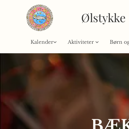
Ølstykke
Kalender
Aktiviteter
Børn o
BÆ