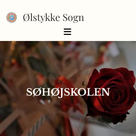
Ølstykke Sogn
SØHØJSKOLEN